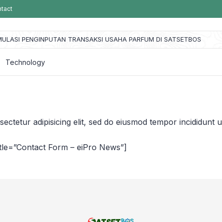
tact
MULASI PENGINPUTAN TRANSAKSI USAHA PARFUM DI SATSETBOS
Technology
ectetur adipisicing elit, sed do eiusmod tempor incididunt u
itle=”Contact Form – eiPro News”]