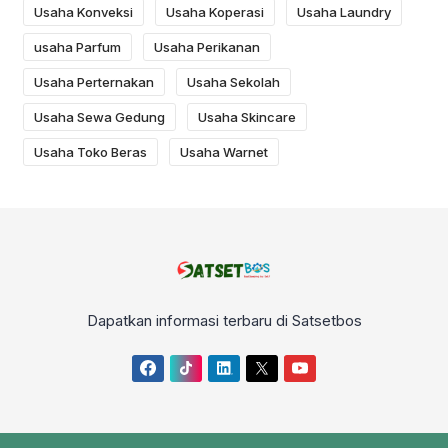
Usaha Konveksi
Usaha Koperasi
Usaha Laundry
usaha Parfum
Usaha Perikanan
Usaha Perternakan
Usaha Sekolah
Usaha Sewa Gedung
Usaha Skincare
Usaha Toko Beras
Usaha Warnet
Dapatkan informasi terbaru di Satsetbos