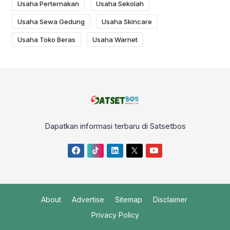
Usaha Perternakan
Usaha Sekolah
Usaha Sewa Gedung
Usaha Skincare
Usaha Toko Beras
Usaha Warnet
Dapatkan informasi terbaru di Satsetbos
About
Advertise
Sitemap
Disclaimer
Privacy Policy