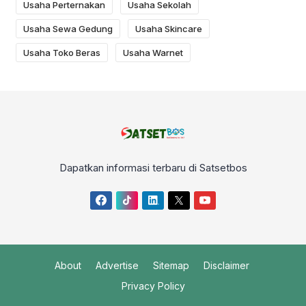
Usaha Perternakan
Usaha Sekolah
Usaha Sewa Gedung
Usaha Skincare
Usaha Toko Beras
Usaha Warnet
Dapatkan informasi terbaru di Satsetbos
About
Advertise
Sitemap
Disclaimer
Privacy Policy