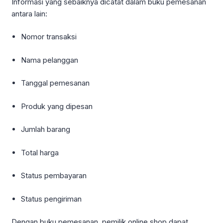
Informasi yang sebaiknya dicatat dalam buku pemesanan
antara lain:
Nomor transaksi
Nama pelanggan
Tanggal pemesanan
Produk yang dipesan
Jumlah barang
Total harga
Status pembayaran
Status pengiriman
Dengan buku pemesanan, pemilik online shop dapat